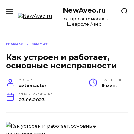
Перейти
NewAveo.ru
к
содержанию
Все про автомобиль
Шевроле Авео
ГЛАВНАЯ
»
РЕМОНТ
Как устроен и работает,
основные неисправности
АВТОР
НА ЧТЕНИЕ
avtomaster
9 мин.
ОПУБЛИКОВАНО
23.06.2023