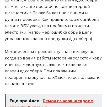
Для того, чтобы проверить клапан адсорбера,
на многих авто достаточно компьютерной
диагностики. Также бывает не лишней и
ручная проверка. Как правило, коды ошибок в
памяти ЭБУ укажут на проблемы по части
электрики (например, ошибка обрыв цепи
управления клапана продувки адсорбера).
Механическая проверка нужна в том случае,
когда во время работы мотора на холостом ходу
или «на холодную» слышно, что щелкает
клапан адсорбера. При появлении
посторонних звуков на ХХ можно резко нажать
на педаль газа.
Еще про Авео:
Ремонт часов шевроле