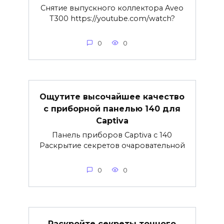
Снятие выпускного коллектора Aveo
T300 https://youtube.com/watch?
0
0
Ощутите высочайшее качество
с приборной панелью 140 для
Captiva
Панель приборов Captiva с 140
Раскрытие секретов очаровательной
0
0
Раскройте секреты точного