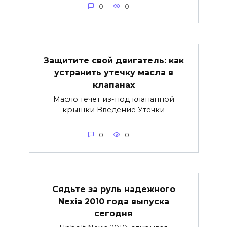
0
0
Защитите свой двигатель: как
устранить утечку масла в
клапанах
Масло течет из-под клапанной
крышки Введение Утечки
0
0
Сядьте за руль надежного
Nexia 2010 года выпуска
сегодня