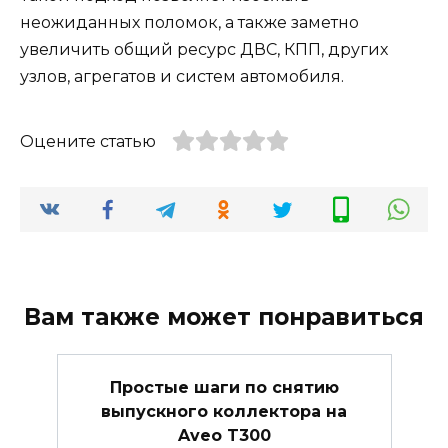
неожиданных поломок, а также заметно
увеличить общий ресурс ДВС, КПП, других
узлов, агрегатов и систем автомобиля.
Оцените статью
Вам также может понравиться
Простые шаги по снятию
выпускного коллектора на
Aveo T300