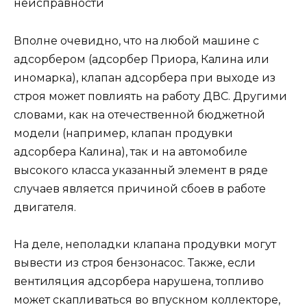
Вполне очевидно, что на любой машине с
адсорбером (адсорбер Приора, Калина или
иномарка), клапан адсорбера при выходе из
строя может повлиять на работу ДВС. Другими
словами, как на отечественной бюджетной
модели (например, клапан продувки
адсорбера Калина), так и на автомобиле
высокого класса указанный элемент в ряде
случаев является причиной сбоев в работе
двигателя.
На деле, неполадки клапана продувки могут
вывести из строя бензонасос. Также, если
вентиляция адсорбера нарушена, топливо
может скапливаться во впускном коллекторе,