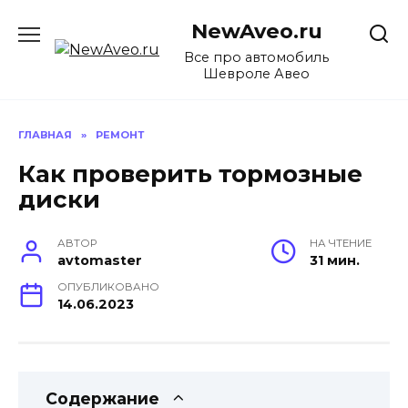
Перейти
NewAveo.ru
к
содержанию
Все про автомобиль
Шевроле Авео
ГЛАВНАЯ
»
РЕМОНТ
Как проверить тормозные
диски
АВТОР
НА ЧТЕНИЕ
avtomaster
31 мин.
ОПУБЛИКОВАНО
14.06.2023
Содержание