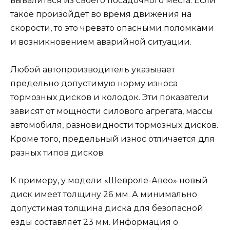
вывалиться из своего посадочного места. Если
такое произойдет во время движения на
скорости, то это чревато опасными поломками
и возникновением аварийной ситуации.
Любой автопроизводитель указывает
предельно допустимую норму износа
тормозных дисков и колодок. Эти показатели
зависят от мощности силового агрегата, массы
автомобиля, разновидности тормозных дисков.
Кроме того, предельный износ отличается для
разных типов дисков.
К примеру, у модели «Шевроле-Авео» новый
диск имеет толщину 26 мм. А минимально
допустимая толщина диска для безопасной
езды составляет 23 мм. Информация о