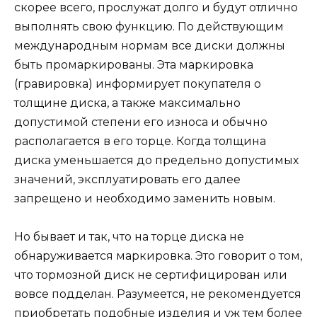
скорее всего, прослужат долго и будут отлично
выполнять свою функцию. По действующим
международным нормам все диски должны
быть промаркированы. Эта маркировка
(гравировка) информирует покупателя о
толщине диска, а также максимально
допустимой степени его износа и обычно
располагается в его торце. Когда толщина
диска уменьшается до предельно допустимых
значений, эксплуатировать его далее
запрещено и необходимо заменить новым.
Но бывает и так, что на торце диска не
обнаруживается маркировка. Это говорит о том,
что тормозной диск не сертифицирован или
вовсе подделан. Разумеется, не рекомендуется
приобретать подобные изделия и уж тем более