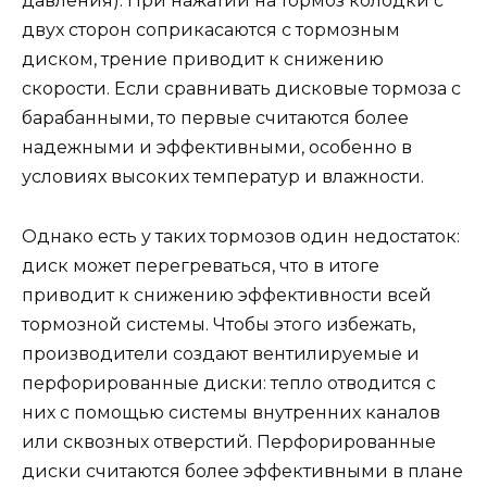
давления). При нажатии на тормоз колодки с
двух сторон соприкасаются с тормозным
диском, трение приводит к снижению
скорости. Если сравнивать дисковые тормоза с
барабанными, то первые считаются более
надежными и эффективными, особенно в
условиях высоких температур и влажности.
Однако есть у таких тормозов один недостаток:
диск может перегреваться, что в итоге
приводит к снижению эффективности всей
тормозной системы. Чтобы этого избежать,
производители создают вентилируемые и
перфорированные диски: тепло отводится с
них с помощью системы внутренних каналов
или сквозных отверстий. Перфорированные
диски считаются более эффективными в плане