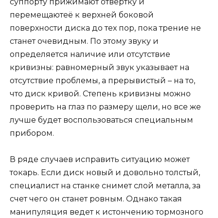
суппорту прижимают отвертку и
перемещаютеё к верхней боковой
поверхности диска до тех пор, пока трение не
станет очевидным. По этому звуку и
определяется наличие или отсутствие
кривизны: равномерный звук указывает на
отсутствие проблемы, а прерывистый – на то,
что диск кривой. Степень кривизны можно
проверить на глаз по размеру щели, но все же
лучше будет воспользоваться специальным
прибором.
В ряде случаев исправить ситуацию может
токарь. Если диск новый и довольно толстый,
специалист на станке снимет слой металла, за
счет чего он станет ровным. Однако такая
манипуляция ведет к истончению тормозного