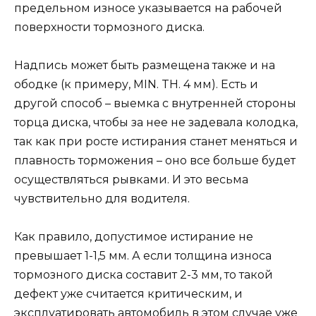
предельном износе указывается на рабочей
поверхности тормозного диска.
Надпись может быть размещена также и на
ободке (к примеру, MIN. TH. 4 мм). Есть и
другой способ – выемка с внутренней стороны
торца диска, чтобы за нее не задевала колодка,
так как при росте истирания станет меняться и
плавность торможения – оно все больше будет
осуществляться рывками. И это весьма
чувствительно для водителя.
Как правило, допустимое истирание не
превышает 1-1,5 мм. А если толщина износа
тормозного диска составит 2-3 мм, то такой
дефект уже считается критическим, и
эксплуатировать автомобиль в этом случае уже