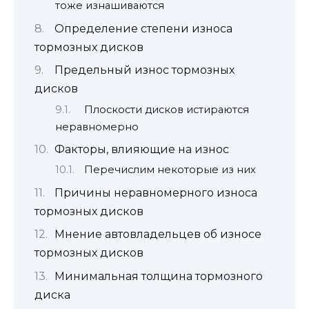
тоже изнашиваются
Определение степени износа
тормозных дисков
Предельный износ тормозных
дисков
Плоскости дисков истираются
неравномерно
Факторы, влияющие на износ
Перечислим некоторые из них
Причины неравномерного износа
тормозных дисков
Мнение автовладельцев об износе
тормозных дисков
Минимальная толщина тормозного
диска