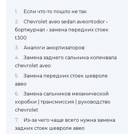
Если что-то пошло не так
Chevrolet aveo sedan aveontodor ›
бортжурнал › замена передних стоек
t300
Аналоги амортизаторов:
Замена заднего сальника коленвала
chevrolet aveo
Замена передних стоек шевроле
авео
Замена сальников механической
коробки | трансмиссия | руководство
chevrolet
Из-за чего чаще всего нужна замена
задних стоек шевроле авео