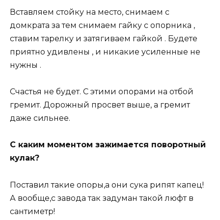
Вставляем стойку на место, снимаем с
домкрата за тем снимаем гайку с опорника ,
ставим тарелку и затягиваем гайкой . Будете
приятно удивлены , и никакие усиленные не
нужны .
Счастья не будет. С этими опорами на отбой
гремит. Дорожный просвет выше, а гремит
даже сильнее.
С каким моментом зажимается поворотный
кулак?
Поставил такие опоры,а они сука рипят капец!
А вообще,с завода так задуман такой люфт в
сантиметр!