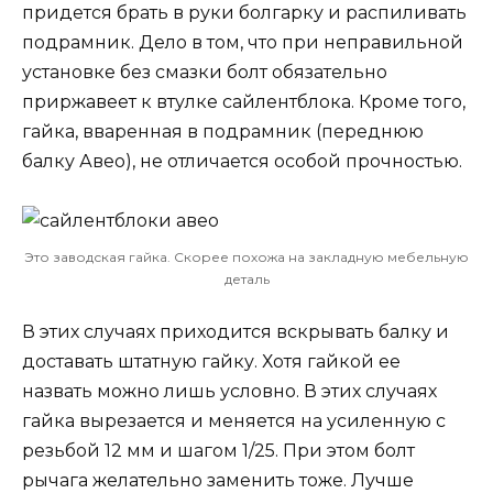
придется брать в руки болгарку и распиливать
подрамник. Дело в том, что при неправильной
установке без смазки болт обязательно
приржавеет к втулке сайлентблока. Кроме того,
гайка, вваренная в подрамник (переднюю
балку Авео), не отличается особой прочностью.
Это заводская гайка. Скорее похожа на закладную мебельную
деталь
В этих случаях приходится вскрывать балку и
доставать штатную гайку. Хотя гайкой ее
назвать можно лишь условно. В этих случаях
гайка вырезается и меняется на усиленную с
резьбой 12 мм и шагом 1/25. При этом болт
рычага желательно заменить тоже. Лучше