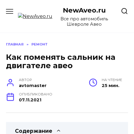
Перейти
NewAveo.ru
к
содержанию
Все про автомобиль
Шевроле Авео
ГЛАВНАЯ
»
РЕМОНТ
Как поменять сальник на
двигателе авео
АВТОР
НА ЧТЕНИЕ
avtomaster
25 мин.
ОПУБЛИКОВАНО
07.11.2021
Содержание