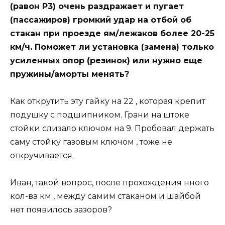
(равон Р3) очень раздражает и пугает
(пассажиров) громкий удар на отбой об
стакан при проезде ям/лежаков более 20-25
км/ч. Поможет ли установка (замена) только
усиленных опор (резинок) или нужно еще
пружины/аморты менять?
Как открутить эту гайку на 22 , которая крепит
подушку с подшипником. Грани на штоке
стойки слизало ключом на 9. Пробовал держать
саму стойку газовым ключом , тоже не
откручивается.
Иван, такой вопрос, после прохождения нного
кол-ва км , между самим стаканом и шайбой
нет появилось зазоров?