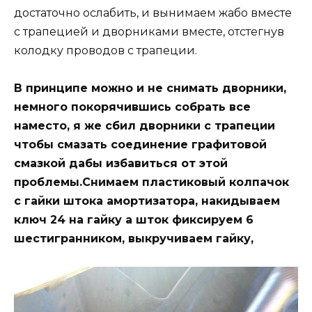
достаточно ослабить, и вынимаем жабо вместе
с трапецией и дворниками вместе, отстегнув
колодку проводов с трапеции.
В принципе можно и не снимать дворники,
немного покорячившись собрать все
наместо, я же сбил дворники с трапеции
чтобы смазать соединение графитовой
смазкой дабы избавиться от этой
проблемы.Снимаем пластиковый колпачок
с гайки штока амортизатора, накидываем
ключ 24 на гайку а шток фиксируем 6
шестигранником, выкручиваем гайку,