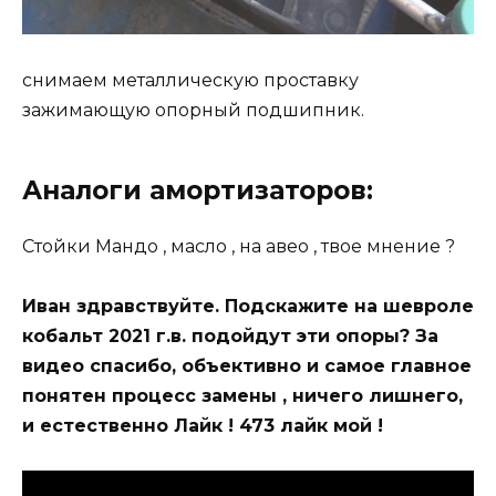
снимаем металлическую проставку
зажимающую опорный подшипник.
Аналоги амортизаторов:
Стойки Мандо , масло , на авео , твое мнение ?
Иван здравствуйте. Подскажите на шевроле
кобальт 2021 г.в. подойдут эти опоры? За
видео спасибо, объективно и самое главное
понятен процесс замены , ничего лишнего,
и естественно Лайк ! 473 лайк мой !