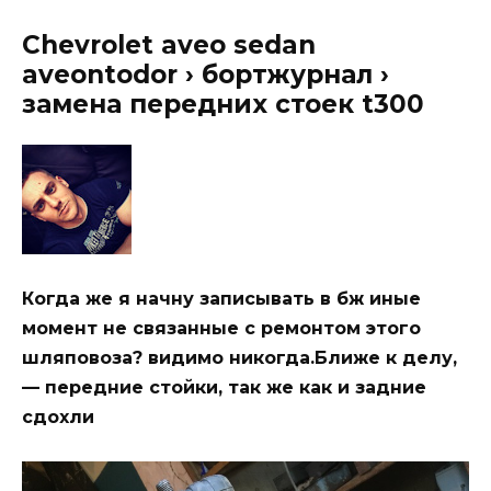
Chevrolet aveo sedan
aveontodor › бортжурнал ›
замена передних стоек t300
Когда же я начну записывать в бж иные
момент не связанные с ремонтом этого
шляповоза? видимо никогда.Ближе к делу,
— передние стойки, так же как и задние
сдохли