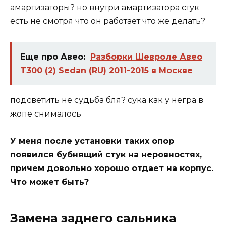
амартизаторы? но внутри амартизатора стук
есть не смотря что он работает что же делать?
Еще про Авео:
Разборки Шевроле Авео
T300 (2) Sedan (RU) 2011-2015 в Москве
подсветить не судьба бля? сука как у негра в
жопе снималось
У меня после установки таких опор
появился бубнящий стук на неровностях,
причем довольно хорошо отдает на корпус.
Что может быть?
Замена заднего сальника