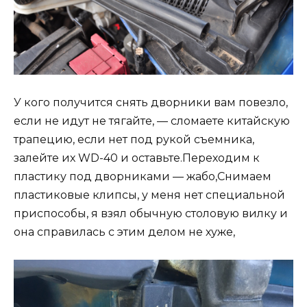
У кого получится снять дворники вам повезло,
если не идут не тягайте, — сломаете китайскую
трапецию, если нет под рукой съемника,
залейте их WD-40 и оставьте.Переходим к
пластику под дворниками — жабо,Снимаем
пластиковые клипсы, у меня нет специальной
приспособы, я взял обычную столовую вилку и
она справилась с этим делом не хуже,