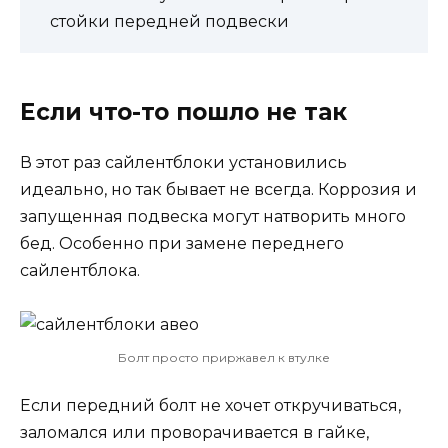
стойки передней подвески
Если что-то пошло не так
В этот раз сайлентблоки установились
идеально, но так бывает не всегда. Коррозия и
запущенная подвеска могут натворить много
бед. Особенно при замене переднего
сайлентблока.
Болт просто приржавел к втулке
Если передний болт не хочет откручиваться,
заломался или проворачивается в гайке,