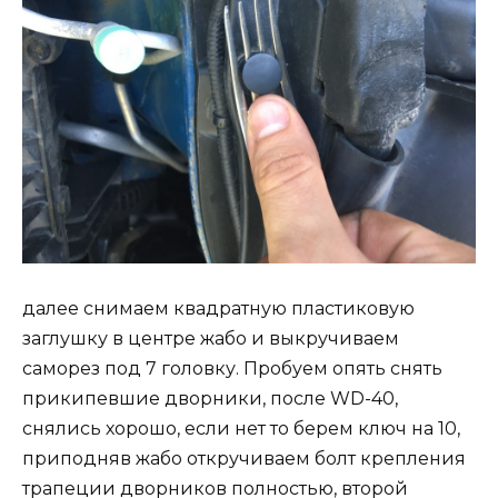
далее снимаем квадратную пластиковую
заглушку в центре жабо и выкручиваем
саморез под 7 головку. Пробуем опять снять
прикипевшие дворники, после WD-40,
снялись хорошо, если нет то берем ключ на 10,
приподняв жабо откручиваем болт крепления
трапеции дворников полностью, второй