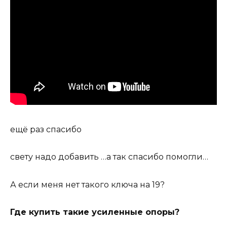
ещё раз спасибо
свету надо добавить …а так спасибо помогли…
А если меня нет такого ключа на 19?
Где купить такие усиленные опоры?