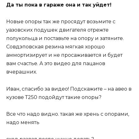
Да ты пока в гараже она и так уйдет!
Новые опоры так же просядут возьмите с
уазовских подушек двигателя отрежте
полукольца и поставьте на опору и затяните.
Совдэповская резина мягкая хорошо
аммортизирует и не просаживается и будет
вам счастье. А это видео для пацанов
вчерашних.
Иван, спасибо за видео! Подскажите – на авео в
кузове Т250 подойдут такие опоры?
Все что надо видно. такая же хрень с опорами,
надо менять