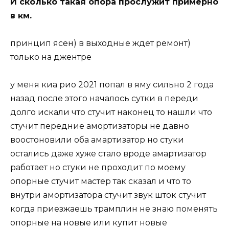
И сколько такая опора прослужит примерно
в км.
принцип ясен) в выходные ждет ремонт)
только на джентре
у меня киа рио 2021 попал в яму сильно 2 года
назад после этого началось сутки в переди
долго искали что стучит наконец то нашли что
стучит передние амортизаторы не давно
воостоновили оба амартизатор но стуки
остались даже хуже стало вроде амартизатор
работает но стуки не проходит по моему
опорные стучит мастер так сказал и что то
внутри амортизатора стучит звук шток стучит
когда приезжаешь трамплин не знаю поменять
опорные на новые или купит новые