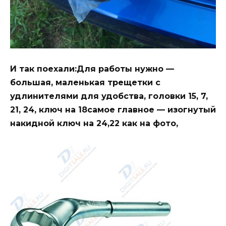
И так поехали:Для работы нужно —
большая, маленькая трещетки с
удлинителями для удобства, головки 15, 7,
21, 24, ключ на 18самое главное — изогнутый
накидной ключ на 24,22 как на фото,