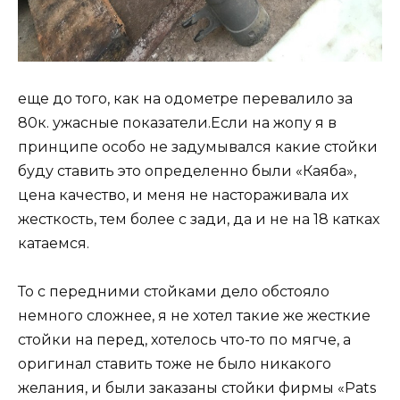
еще до того, как на одометре перевалило за
80к. ужасные показатели.Если на жопу я в
принципе особо не задумывался какие стойки
буду ставить это определенно были «Каяба»,
цена качество, и меня не настораживала их
жесткость, тем более с зади, да и не на 18 катках
катаемся.
То с передними стойками дело обстояло
немного сложнее, я не хотел такие же жесткие
стойки на перед, хотелось что-то по мягче, а
оригинал ставить тоже не было никакого
желания, и были заказаны стойки фирмы «Pats