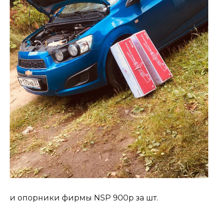
и опорники фирмы NSP 900р за шт.