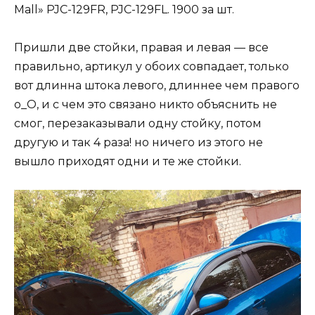
Mall» PJC-129FR, PJC-129FL. 1900 за шт.
Пришли две стойки, правая и левая — все
правильно, артикул у обоих совпадает, только
вот длинна штока левого, длиннее чем правого
о_О, и с чем это связано никто объяснить не
смог, перезаказывали одну стойку, потом
другую и так 4 раза! но ничего из этого не
вышло приходят одни и те же стойки.