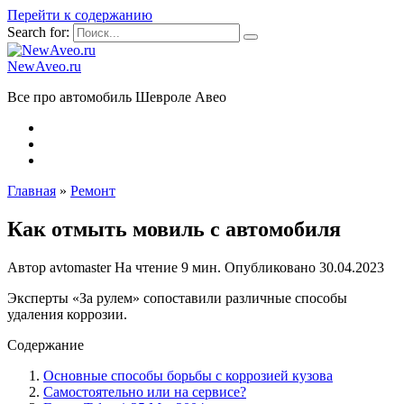
Перейти к содержанию
Search for:
NewAveo.ru
Все про автомобиль Шевроле Авео
Главная
»
Ремонт
Как отмыть мовиль с автомобиля
Автор
avtomaster
На чтение
9 мин.
Опубликовано
30.04.2023
Эксперты «За рулем» сопоставили различные способы
удаления коррозии.
Содержание
Основные способы борьбы с коррозией кузова
Самостоятельно или на сервисе?