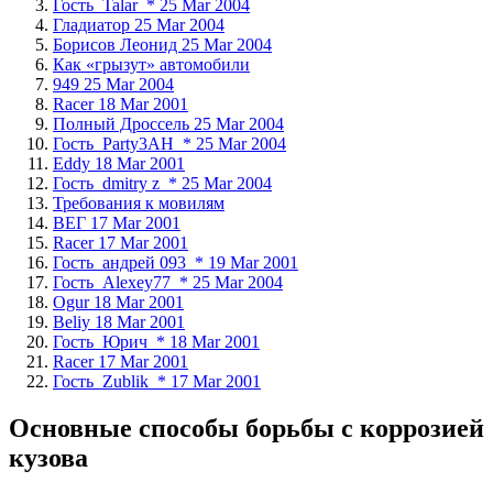
Гость_Talar_* 25 Mar 2004
Гладиатор 25 Mar 2004
Борисов Леонид 25 Mar 2004
Как «грызут» автомобили
949 25 Mar 2004
Racer 18 Mar 2001
Полный Дроссель 25 Mar 2004
Гость_Party3AH_* 25 Mar 2004
Eddy 18 Mar 2001
Гость_dmitry z_* 25 Mar 2004
Требования к мовилям
ВЕГ 17 Mar 2001
Racer 17 Mar 2001
Гость_андрей 093_* 19 Mar 2001
Гость_Alexey77_* 25 Mar 2004
Ogur 18 Mar 2001
Beliy 18 Mar 2001
Гость_Юрич_* 18 Mar 2001
Racer 17 Mar 2001
Гость_Zublik_* 17 Mar 2001
Основные способы борьбы с коррозией
кузова