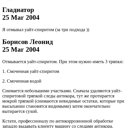
Гладиатор
25 Mar 2004
Я отмывал уайт-спиритом (за три подхода
))
Борисов Леонид
25 Mar 2004
Отмывается уайт-спиритом. При этом нужно иметь 3 тряпки:
1. Смоченная уайт-спиритом
2. Смоченная водой
Снимается небольшими участками. Сначала удаляются уайт-
спиритовой тряпкой следы антикора, тут же протирается
мокрой тряпкой (снимаются невидимые остатки, которые при
высыхании становятся видимыми) затем окончательно
вытирается сухой.
Кстати, профессионалу по антикоррозионной обработке
западло выдавать клиенту машину со следами антикора.