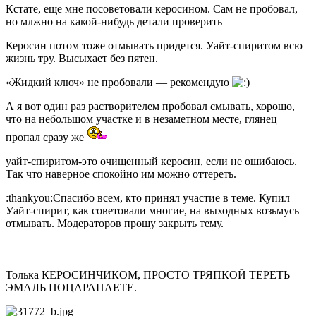
Кстате, еще мне посоветовали керосином. Сам не пробовал,
но млжно на какой-нибудь детали проверить
Керосин потом тоже отмывать придется. Уайт-спиритом всю
жизнь тру. Высыхает без пятен.
«Жидкий ключ» не пробовали — рекомендую
А я вот один раз растворителем пробовал смывать, хорошо,
что на небольшом участке и в незаметном месте, глянец
пропал сразу же
уайт-спиритом-это очищенный керосин, если не ошибаюсь.
Так что наверное спокойно им можно оттереть.
:thankyou:Спасибо всем, кто принял участие в теме. Купил
Уайт-спирит, как советовали многие, на выходных возьмусь
отмывать. Модераторов прошу закрыть тему.
Толька КЕРОСИНЧИКОМ, ПРОСТО ТРЯПКОЙ ТЕРЕТЬ
ЭМАЛЬ ПОЦАРАПАЕТЕ.