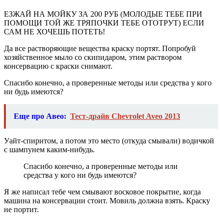
ЕЗЖАЙ НА МОЙКУ ЗА 200 РУБ (МОЛОДЫЕ ТЕБЕ ПРИ
ПОМОЩИ ТОЙ ЖЕ ТРЯПОЧКИ ТЕБЕ ОТОТРУТ) ЕСЛИ
САМ НЕ ХОЧЕШЬ ПОТЕТЬ!
Да все растворяющие вещества краску портят. Попробуй
хозяйственное мыло со скипидаром, этим раствором
консервацию с краски снимают.
Спасибо конечно, а проверенные методы или средства у кого
ни будь имеются?
Еще про Авео:
Тест-драйв Chevrolet Aveo 2013
Уайт-спиритом, а потом это место (откуда смывали) водичкой
с шампунем каким-нибудь.
Спасибо конечно, а проверенные методы или
средства у кого ни будь имеются?
Я же написал тебе чем смывают восковое покрытие, когда
машина на консервации стоит. Мовиль должна взять. Краску
не портит.