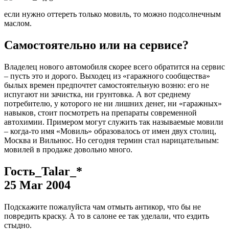
если нужно оттереть только мовиль, то можно подсолнечным
маслом.
Самостоятельно или на сервисе?
Владелец нового автомобиля скорее всего обратится на сервис
– пусть это и дорого. Выходец из «гаражного сообщества»
былых времен предпочтет самостоятельную возню: его не
испугают ни зачистка, ни грунтовка. А вот среднему
потребителю, у которого не ни лишних денег, ни «гаражных»
навыков, стоит посмотреть на препараты современной
автохимии. Примером могут служить так называемые мовили
– когда-то имя «Мовиль» образовалось от имен двух столиц,
Москва и Вильнюс. Но сегодня термин стал нарицательным:
мовилей в продаже довольно много.
Гость_Talar_*
25 Mar 2004
Подскажите пожалуйста чам отмыть антикор, что бы не
повредить краску. А то в салоне ее так уделали, что ездить
стыдно.