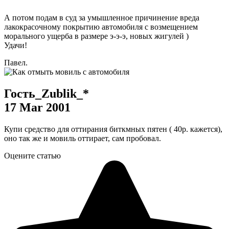
А потом подам в суд за умышленное причинение вреда
лакокрасочному покрытию автомобиля с возмещением
морального ущерба в размере э-э-э, новых жигулей
)
Удачи!
Павел.
Гость_Zublik_*
17 Mar 2001
Купи средство для оттирания биткмных пятен ( 40р. кажется),
оно так же и мовиль оттирает, сам пробовал.
Оцените статью