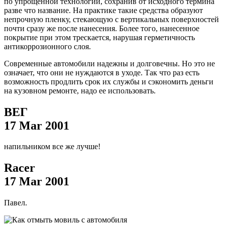
по упрощенной технологии, сохранив от исходного термина
разве что название. На практике такие средства образуют
непрочную пленку, стекающую с вертикальных поверхностей
почти сразу же после нанесения. Более того, нанесенное
покрытие при этом трескается, нарушая герметичность
антикоррозионного слоя.
Современные автомобили надежны и долговечны. Но это не
означает, что они не нуждаются в уходе. Так что раз есть
возможность продлить срок их службы и сэкономить деньги
на кузовном ремонте, надо ее использовать.
ВЕГ
17 Mar 2001
напильником все же лучше!
Racer
17 Mar 2001
Павел.