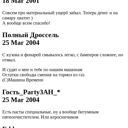
18 Mar 2001
Совсем про материальный ущерб забыл. Теперь денег и на
самару хватит
)
А вообще всем спасибо!
Полный Дроссель
25 Mar 2004
С кузова и фонарей смывалось легко, с бамперов сложнее, но
отмыл.
И судят о мне и тебе по нашим машинам
Остатки свободы сменив на тормоз из газ
(С)Машина Времени
Гость_Party3AH_*
25 Mar 2004
Есть пасты специальные, ну а вообще битумным
пятноочистителем. Или керосинчиком