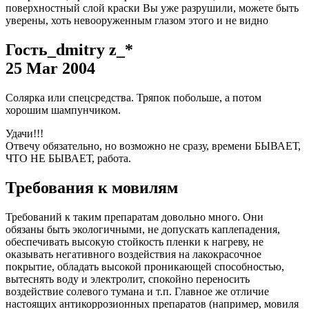
поверхностный слой краски Вы уже разрушили, можете быть
уверены, хоть невооруженным глазом этого и не видно
Гость_dmitry z_*
25 Mar 2004
Солярка или спецсредства. Тряпок побольше, а потом
хорошим шампунчиком.
Удачи!!!
Отвечу обязательно, но возможно не сразу, времени БЫВАЕТ,
ЧТО НЕ БЫВАЕТ, работа.
Требования к мовилям
Требований к таким препаратам довольно много. Они
обязаны быть экологичными, не допускать каплепадения,
обеспечивать высокую стойкость пленки к нагреву, не
оказывать негативного воздействия на лакокрасочное
покрытие, обладать высокой проникающей способностью,
вытеснять воду и электролит, спокойно переносить
воздействие солевого тумана и т.п. Главное же отличие
настоящих антикоррозионных препаратов (например, м
овиля