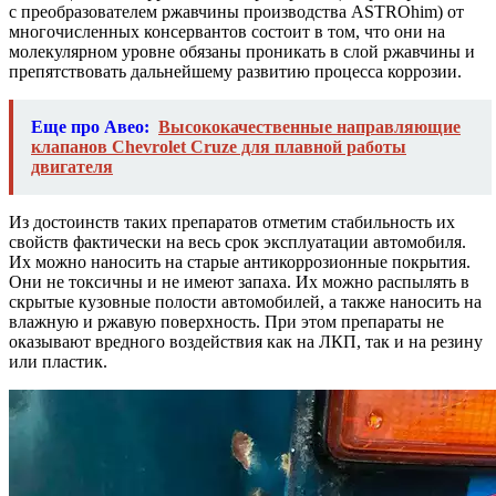
с преобразователем ржавчины производства ASTROhim)
от
многочисленных консервантов состоит в том, что они на
молекулярном уровне обязаны проникать в слой ржавчины и
препятствовать дальнейшему развитию процесса коррозии.
Еще про Авео:
Высококачественные направляющие
клапанов Chevrolet Cruze для плавной работы
двигателя
Из достоинств таких препаратов отметим стабильность их
свойств фактически на весь срок эксплуатации автомобиля.
Их можно наносить на старые антикоррозионные покрытия.
Они не токсичны и не имеют запаха. Их можно распылять в
скрытые кузовные полости автомобилей, а также наносить на
влажную и ржавую поверхность. При этом препараты не
оказывают вредного воздействия как на ЛКП, так и на резину
или пластик.