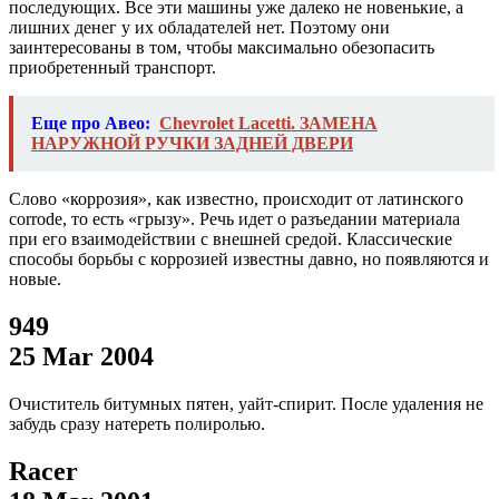
последующих. Все эти машины уже далеко не новенькие, а
лишних денег у их обладателей нет. Поэтому они
заинтересованы в том, чтобы максимально обезопасить
приобретенный транспорт.
Еще про Авео:
Chevrolet Lacetti. ЗАМЕНА
НАРУЖНОЙ РУЧКИ ЗАДНЕЙ ДВЕРИ
Слово «коррозия», как известно, происходит от латинского
corrode, то есть «грызу». Речь идет о разъедании материала
при его взаимодействии с внешней средой. Классические
способы борьбы с коррозией известны давно, но появляются и
новые.
949
25 Mar 2004
Очиститель битумных пятен, уайт-спирит. После удаления не
забудь сразу натереть полиролью.
Racer