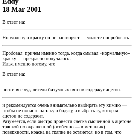
Eddy
18 Mar 2001
В ответ на:
Нормальную краску он не растворяет — можете попробовать
Пробовал, причем именно тогда, когда смывал «нормальную»
краску — прекрасно получалось
.
Илья, именно потому, что
В ответ на:
почти все «удалители битумных пятен» содержут ацетон.
и рекомендуется очень внимательно выбирать эту химию —
чтобы не попасть на такую бодягу, а выбрать ту, которая
ацетон не содержит.
Разумеется, если быстро провести слегка смоченной в ацетоне
тряпкой по окрашенной (особенно — в металлик)
поверхности, краска на тряпке не останется, но в том, что