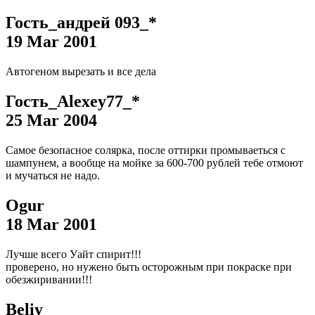
Гость_андрей 093_*
19 Mar 2001
Автогеном вырезать и все дела
Гость_Alexey77_*
25 Mar 2004
Самое безопасное солярка, после оттирки промываеться с
шампунем, а вообще на мойке за 600-700 рублей тебе отмоют
и мучаться не надо.
Ogur
18 Mar 2001
Лучше всего Уайт спирит!!!
проверено, но нужено быть осторожным при покраске при
обезжиривании!!!
Beliy