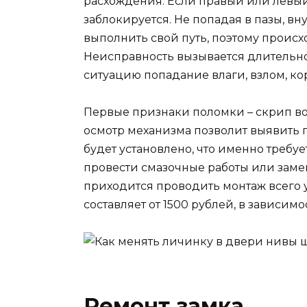
расхождения. Если правый или левый
заблокируется. Не попадая в пазы, в
выполнить свой путь, поэтому проис
Неисправность вызывается длительно
ситуацию попадание влаги, взлом, ко
Первые признаки поломки – скрип во 
осмотр механизма позволит выявить 
будет установлено, что именно требуе
провести смазочные работы или заме
приходится проводить монтаж всего 
составляет от 1500 рублей, в зависимо
Ремонт замка