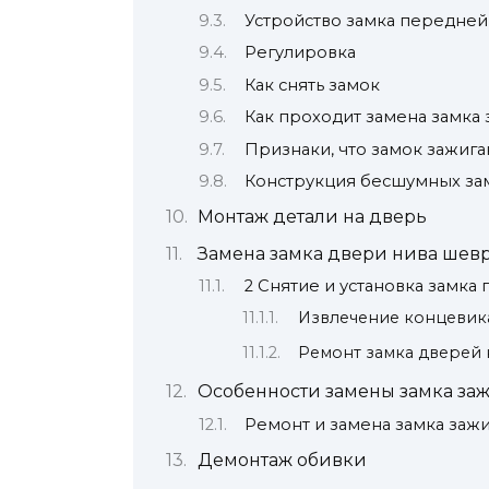
Устройство замка передне
Регулировка
Как снять замок
Как проходит замена замк
Признаки, что замок зажига
Конструкция бесшумных за
Монтаж детали на дверь
Замена замка двери нива шев
2 Снятие и установка замка
Извлечение концевик
Ремонт замка дверей 
Особенности замены замка за
Ремонт и замена замка за
Демонтаж обивки