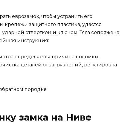
рать еврозамок, чтобы устранить его
ы крепежи защитного пластика, удастся
ся ударной отверткой и ключом. Тяга сопряжена
нейшая инструкция:
мотра определяется причина поломки.
очистка деталей от загрязнений, регулировка
 обратном порядке.
нку замка на Ниве