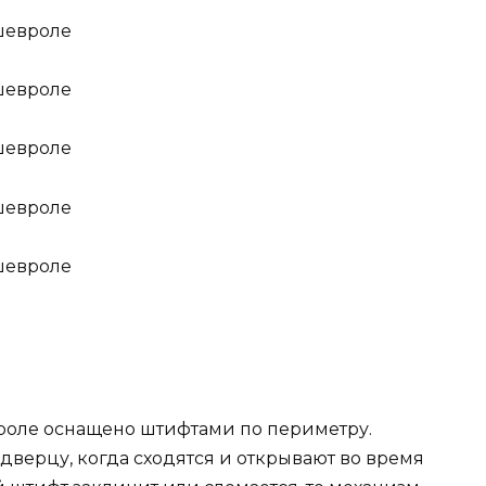
роле оснащено штифтами по периметру.
верцу, когда сходятся и открывают во время