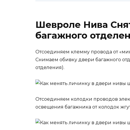
Шевроле Нива Сня
багажного отделен
Отсоединяем клемму провода от «мин
Снимаем обивку двери багажного отд
отделения).
Отсоединяем колодки проводов элек
освещения багажника от колодок жгу