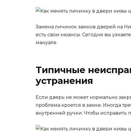
Замена личинок замков дверей на Ни
есть свои нюансы. Сегодня вы узнаете,
мануале.
Типичные неисправ
устранения
Если дверь не может нормально закры
проблема кроется в замке. Иногда т
внутренней ручки. Чтобы исправить 