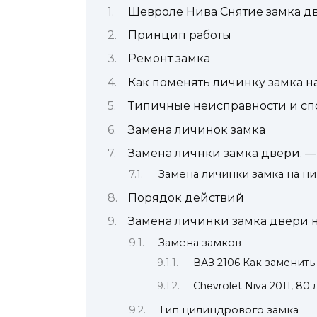
Шевроле Нива Снятие замка дв
Принцип работы
Ремонт замка
Как поменять личинку замка 
Типичные неисправности и сп
Замена личинок замка
Замена личнки замка двери. — 
Замена личинки замка на н
Порядок действий
Замена личинки замка двери 
Замена замков
ВАЗ 2106 Как заменить
Chevrolet Niva 2011, 8
Тип цилиндрового замка