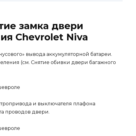
тие замка двери
ия Chevrolet Niva
усового» вывода аккумуляторной батареи.
еления (см. Снятие обивки двери багажного
тропривода и выключателя плафона
та проводов двери.