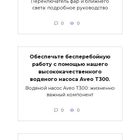
Переключатель фар и ближнего
света: подробное руководство
0
0
Обеспечьте бесперебойную
работу с помощью нашего
высококачественного
водяного насоса Aveo T300.
Водяной насос Aveo T300: жизненно
важный компонент
0
0