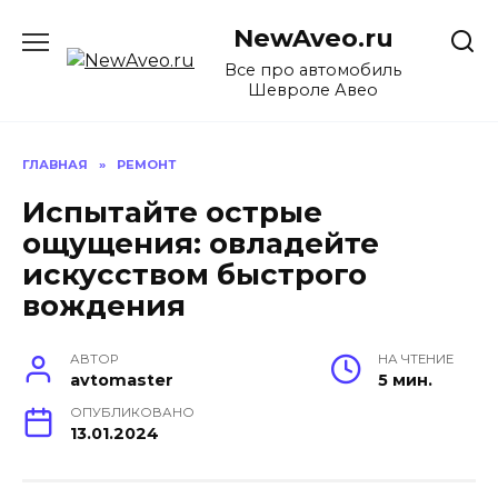
Перейти
NewAveo.ru
к
содержанию
Все про автомобиль
Шевроле Авео
ГЛАВНАЯ
»
РЕМОНТ
Испытайте острые
ощущения: овладейте
искусством быстрого
вождения
АВТОР
НА ЧТЕНИЕ
avtomaster
5 мин.
ОПУБЛИКОВАНО
13.01.2024