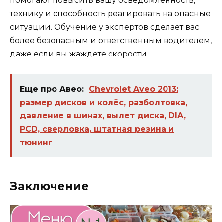
помогают повысить вашу осведомленность,
технику и способность реагировать на опасные
ситуации. Обучение у экспертов сделает вас
более безопасным и ответственным водителем,
даже если вы жаждете скорости.
Еще про Авео:
Chevrolet Aveo 2013:
размер дисков и колёс, разболтовка,
давление в шинах, вылет диска, DIA,
PCD, сверловка, штатная резина и
тюнинг
Заключение