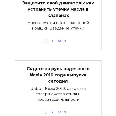
Защитите свой двигатель: как
устранить утечку масла в
клапанах
Масло течет из-под клапанной
крышки Введение Утечки
0
0
Сядьте за руль надежного
Nexia 2010 года выпуска
сегодня
Unbolt Nexia 2010: открывая
совершенство стиля и
производительности
0
0