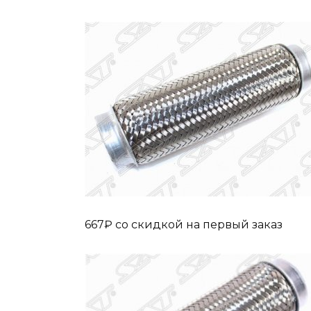
667₽ cо скидкой на первый заказ