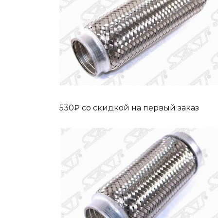
530₽ cо скидкой на первый заказ