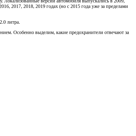
оду. Локализованные версии автомобиля выпускались в 2009,
016, 2017, 2018, 2019 годах (но с 2015 года уже за пределами
2.0 литра.
чением. Особенно выделим, какие предохранители отвечают за