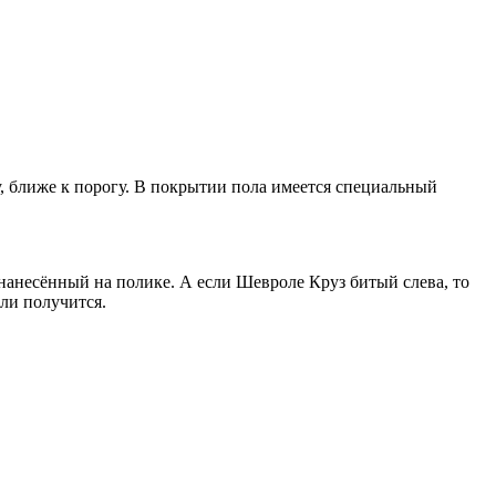
у, ближе к порогу. В покрытии пола имеется специальный
анесённый на полике. А если Шевроле Круз битый слева, то
 ли получится.