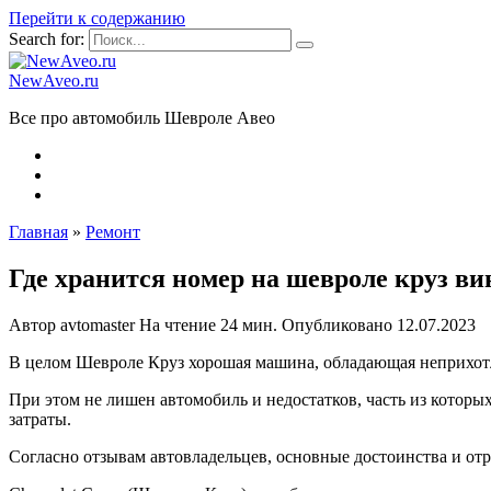
Перейти к содержанию
Search for:
NewAveo.ru
Все про автомобиль Шевроле Авео
Главная
»
Ремонт
Где хранится номер на шевроле круз вин
Автор
avtomaster
На чтение
24 мин.
Опубликовано
12.07.2023
В целом Шевроле Круз хорошая машина, обладающая неприхотл
При этом не лишен автомобиль и недостатков, часть из котор
затраты.
Согласно отзывам автовладельцев, основные достоинства и о