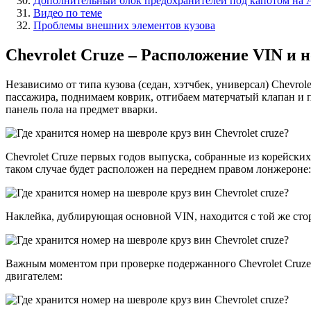
Дополнительный блок предохранителей под капотом на
Видео по теме
Проблемы внешних элементов кузова
Chevrolet Cruze – Расположение VIN 
Независимо от типа кузова (седан, хэтчбек, универсал) Chevr
пассажира, поднимаем коврик, отгибаем матерчатый клапан и 
панель пола на предмет вварки.
Chevrolet Cruze первых годов выпуска, собранные из корейск
таком случае будет расположен на переднем правом лонжероне:
Наклейка, дублирующая основной VIN, находится с той же стор
Важным моментом при проверке подержанного Chevrolet Cruze 
двигателем: