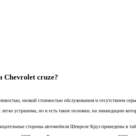
 Chevrolet cruze?
ивостью, низкой стоимостью обслуживания и отсутствием серь
ых легко устранима, но и есть такие поломки, на ликвидацию к
трицательные стороны автомобиля Шевроле Круз приведены в та