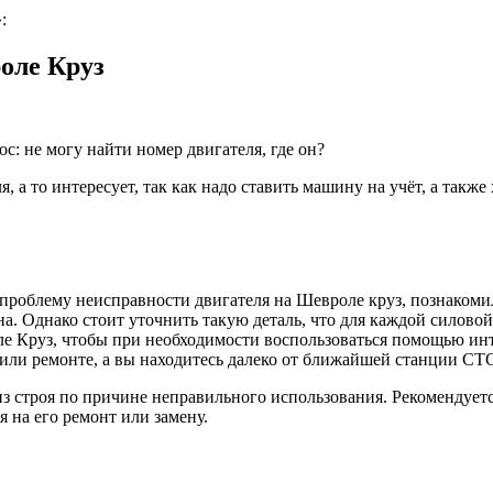
:
оле Круз
: не могу найти номер двигателя, где он?
 а то интересует, так как надо ставить машину на учёт, а также
проблему неисправности двигателя на Шевроле круз, познакомил
а. Однако стоит уточнить такую деталь, что для каждой силовой
ле Круз, чтобы при необходимости воспользоваться помощью ин
е или ремонте, а вы находитесь далеко от ближайшей станции СТ
из строя по причине неправильного использования. Рекомендует
я на его ремонт или замену.