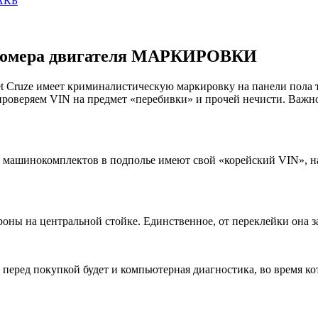
 АКБ
и номера двигателя МАРКИРОВКИ
olet Cruze имеет криминалистическую маркировку на панели пола
проверяем VIN на предмет «перебивки» и прочей нечисти. Важно
их машинокомплектов в подполье имеют свой «корейский VIN», 
оны на центральной стойке. Единственное, от переклейки она з
перед покупкой будет и компьютерная диагностика, во время к