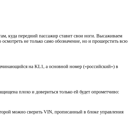
 там, куда передний пассажир ставит свои ноги. Высаживаем
 осмотреть не только само обозначение, но и прошерстить всю
начинающийся на KL1, а основной номер («российский») в
ащищена плохо и довериться только ей будет опрометчиво:
оторой можно сверить VIN, прописанный в блоке управления