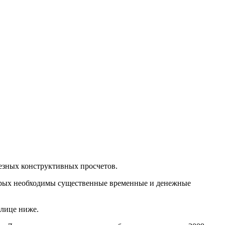
езных конструктивных просчетов.
оторых необходимы существенные временные и денежные
блице ниже.