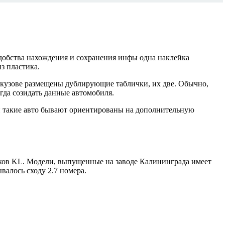
удобства нахождения и сохранения инфы одна наклейка
з пластика.
а кузове размещены дублирующие таблички, их две. Обычно,
егда созидать данные автомобиля.
ии такие авто бывают ориентированы на дополнительную
аков KL. Модели, выпущенные на заводе Калининграда имеет
валось сходу 2.7 номера.