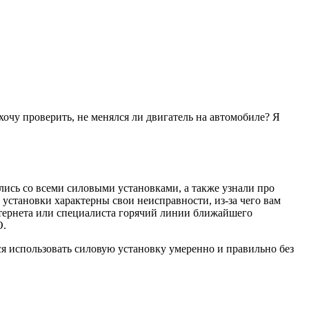
 хочу проверить, не менялся ли двигатель на автомобиле? Я
ись со всеми силовыми установками, а также узнали про
 установки характерны свои неисправности, из-за чего вам
тернета или специалиста горячий линии ближайшего
О.
ся использовать силовую установку умеренно и правильно без