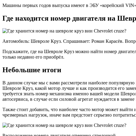
Машины первых годов выпуска имеют в ЭБУ «корейский VIN»
Где находится номер двигателя на Шевр
Автомобиль: Шевроле Круз. Спрашивает: Роман Карасёв. Вопрос
Подскажите, где на Шевроле Круз можно найти номер двигателя,
только недавно его приобрёл.
Небольшие итоги
В данном случае мы с вами рассмотрели наиболее популярную 
Шевроле Круз, какой мотор лучше и как производится его замен
требуется знать номер механизма именно вашей модели Шевро
автосервиса, в случае если силовой агрегат нуждается в замен
Также стоит добавить, что наиболее часто мотор может выйти 
чрезмерных нагрузок, иначе вам предстоит серьезно потратитьс
Расположение номера двигателя отмечено стрелочкой.