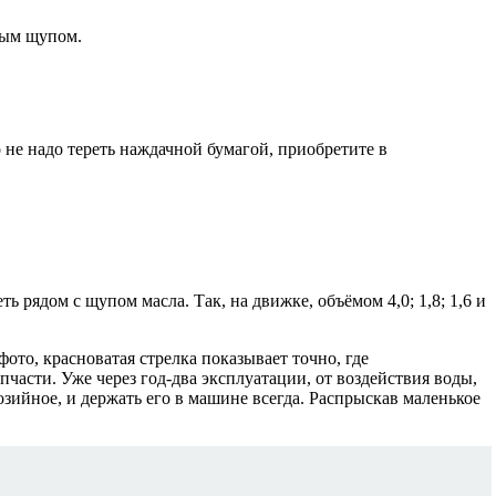
ным щупом.
о не надо тереть наждачной бумагой, приобретите в
 рядом с щупом масла. Так, на движке, объёмом 4,0; 1,8; 1,6 и
ото, красноватая стрелка показывает точно, где
части. Уже через год-два эксплуатации, от воздействия воды,
зийное, и держать его в машине всегда. Распрыскав маленькое