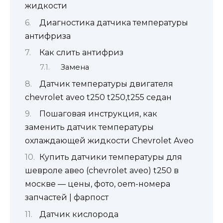
жидкости
Диагностика датчика температуры
антифриза
Как слить антифриз
Замена
Датчик температуры двигателя
chevrolet aveo t250 t250,t255 седан
Пошаговая инструкция, как
заменить датчик температуры
охлаждающей жидкости Chevrolet Aveo
Купить датчики температуры для
шевроле авео (chevrolet aveo) t250 в
москве — цены, фото, oem-номера
запчастей | фарпост
Датчик кислорода