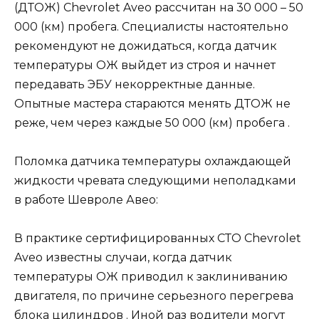
(ДТОЖ) Chevrolet Aveo рассчитан на 30 000 – 50
000 (км) пробега. Специалисты настоятельно
рекомендуют не дожидаться, когда датчик
температуры ОЖ выйдет из строя и начнет
передавать ЭБУ некорректные данные.
Опытные мастера стараются менять ДТОЖ не
реже, чем через каждые 50 000 (км) пробега .
Поломка датчика температуры охлаждающей
жидкости чревата следующими неполадками
в работе Шевроле Авео:
В практике сертифицированных СТО Chevrolet
Aveo известны случаи, когда датчик
температуры ОЖ приводил к заклиниванию
двигателя, по причине серьезного перегрева
блока цилиндров . Иной раз водители могут