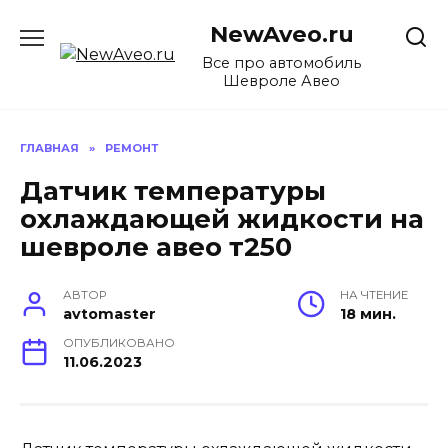
Перейти
NewAveo.ru
к
содержанию
Все про автомобиль
Шевроле Авео
ГЛАВНАЯ
»
РЕМОНТ
Датчик температуры
охлаждающей жидкости на
шевроле авео т250
АВТОР
НА ЧТЕНИЕ
avtomaster
18 мин.
ОПУБЛИКОВАНО
11.06.2023