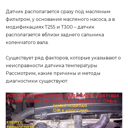
Датчик располагается сразу под масляным
фильтром, у основания масляного насоса, а в
модификациях Т255 и Т300 – датчик
располагается вблизи заднего сальника
коленчатого вала.
Существует ряд факторов, которые указывают о
неисправности датчика температуры.
Рассмотрим, какие причины и методы
диагностики существуют: