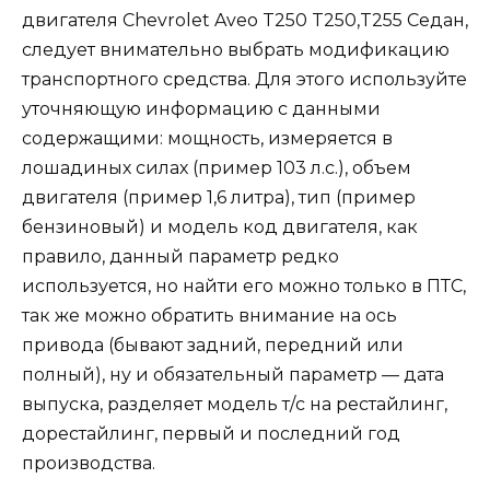
двигателя Chevrolet Aveo T250 T250,T255 Седан,
следует внимательно выбрать модификацию
транспортного средства. Для этого используйте
уточняющую информацию с данными
содержащими: мощность, измеряется в
лошадиных силах (пример 103 л.с.), объем
двигателя (пример 1,6 литра), тип (пример
бензиновый) и модель код двигателя, как
правило, данный параметр редко
используется, но найти его можно только в ПТС,
так же можно обратить внимание на ось
привода (бывают задний, передний или
полный), ну и обязательный параметр — дата
выпуска, разделяет модель т/с на рестайлинг,
дорестайлинг, первый и последний год
производства.