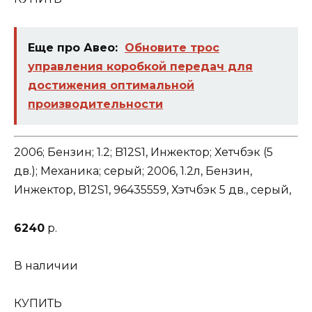
Еще про Авео:
Обновите трос
управления коробкой передач для
достижения оптимальной
производительности
2006; Бензин; 1.2; B12S1, Инжектор; Хетчбэк (5
дв.); Механика; серый; 2006, 1.2л, Бензин,
Инжектор, B12S1, 96435559, Хэтчбэк 5 дв., серый,
6240
р.
В наличии
КУПИТЬ