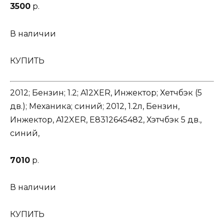
3500
р.
В наличии
КУПИТЬ
2012; Бензин; 1.2; A12XER, Инжектор; Хетчбэк (5
дв.); Механика; синий; 2012, 1.2л, Бензин,
Инжектор, A12XER, E8312645482, Хэтчбэк 5 дв.,
синий,
7010
р.
В наличии
КУПИТЬ