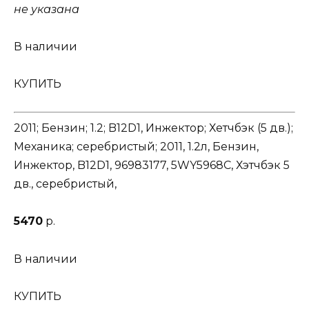
не указана
В наличии
КУПИТЬ
2011; Бензин; 1.2; B12D1, Инжектор; Хетчбэк (5 дв.);
Механика; серебристый; 2011, 1.2л, Бензин,
Инжектор, B12D1, 96983177, 5WY5968C, Хэтчбэк 5
дв., серебристый,
5470
р.
В наличии
КУПИТЬ