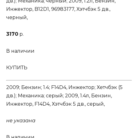
дв.); Механика; черный; 2009, 1.2л, Бензин,
Инжектор, B12D1, 96983177, Хэтчбэк 5 дв.,
черный,
3170
р.
В наличии
КУПИТЬ
2009; Бензин; 1.4; F14D4, Инжектор; Хетчбэк (5
дв.); Механика; серый; 2009, 1.4л, Бензин,
Инжектор, F14D4, Хэтчбэк 5 дв., серый,
не указана
В наличии