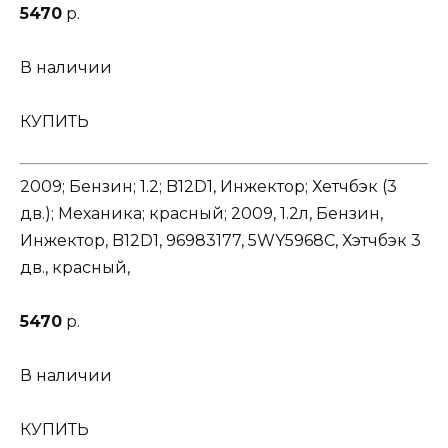
5470
р.
В наличии
КУПИТЬ
2009; Бензин; 1.2; B12D1, Инжектор; Хетчбэк (3
дв.); Механика; красный; 2009, 1.2л, Бензин,
Инжектор, B12D1, 96983177, 5WY5968C, Хэтчбэк 3
дв., красный,
5470
р.
В наличии
КУПИТЬ