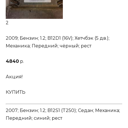
2
2009; Бензин; 1.2; B12D1 (16V); Хетчбэк (5 дв.);
Механика; Передний; чёрный; рест
4840
р.
Акция!
КУПИТЬ
2007; Бензин; 1.2; B12S1 (T250); Седан; Механика;
Передний; синий; рест