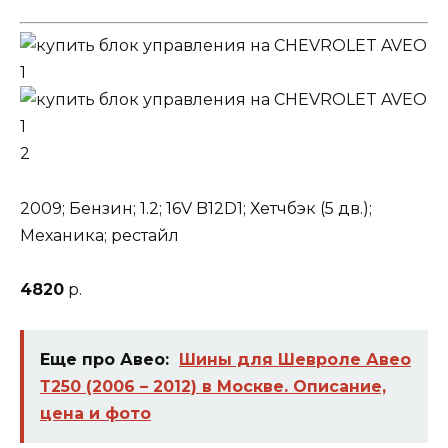
2
2009; Бензин; 1.2; 16V B12D1; Хетчбэк (5 дв.);
Механика; рестайл
4820
р.
Еще про Авео:
Шины для Шевроле Авео
Т250 (2006 – 2012) в Москве. Описание,
цена и фото