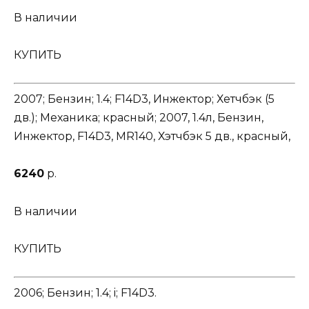
В наличии
КУПИТЬ
2007; Бензин; 1.4; F14D3, Инжектор; Хетчбэк (5
дв.); Механика; красный; 2007, 1.4л, Бензин,
Инжектор, F14D3, MR140, Хэтчбэк 5 дв., красный,
6240
р.
В наличии
КУПИТЬ
2006; Бензин; 1.4; i; F14D3.