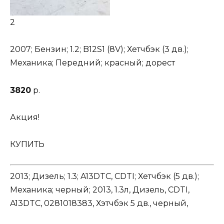
2
2007; Бензин; 1.2; B12S1 (8V); Хетчбэк (3 дв.);
Механика; Передний; красный; дорест
3820
р.
Акция!
КУПИТЬ
2013; Дизель; 1.3; A13DTC, CDTI; Хетчбэк (5 дв.);
Механика; черный; 2013, 1.3л, Дизель, CDTI,
A13DTC, 0281018383, Хэтчбэк 5 дв., черный,