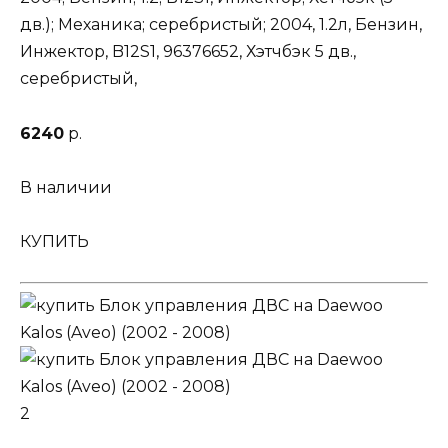
дв.); Механика; серебристый; 2004, 1.2л, Бензин,
Инжектор, B12S1, 96376652, Хэтчбэк 5 дв.,
серебристый,
6240
р.
В наличии
КУПИТЬ
2