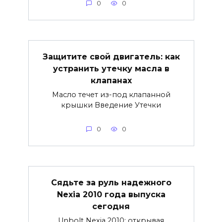
0
0
Защитите свой двигатель: как
устранить утечку масла в
клапанах
Масло течет из-под клапанной
крышки Введение Утечки
0
0
Сядьте за руль надежного
Nexia 2010 года выпуска
сегодня
Unbolt Nexia 2010: открывая