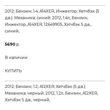
2012; Бензин; 1.4; A14XER, Инжектор; Хетчбэк (5
дв.); Механика; синий; 2012, 1.4л, Бензин,
Инжектор, A14XER, 12649905, Хэтчбэк 5 дв.,
синий,
5690
р.
В наличии
КУПИТЬ
2012; Бензин; 1.2; A12XER; Хетчбэк (5 дв.);
Механика; черный; 2012, 1.2л, Бензин, A12XER,
Хэтчбэк 5 дв., черный,