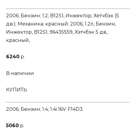
2006; Бензин; 1.2; B12S1, Инжектор; Хетчбэк (5
дв.); Механика; красный; 2006, 1.2л, Бензин,
Инжектор, B12S1, 96435559, Хэтчбэк 5 дв.,
красный,
6240
р.
В наличии
КУПИТЬ
2006; Бензин; 1.4; 1.4i 16V. F14D3.
5060
р.