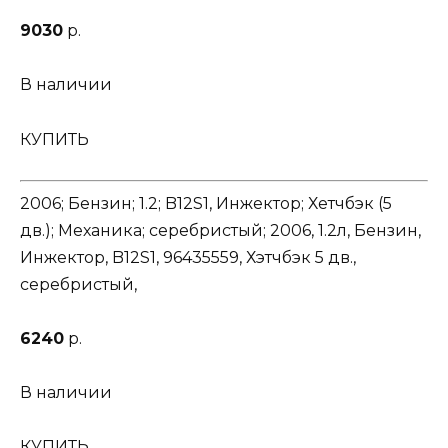
9030
р.
В наличии
КУПИТЬ
2006; Бензин; 1.2; B12S1, Инжектор; Хетчбэк (5
дв.); Механика; серебристый; 2006, 1.2л, Бензин,
Инжектор, B12S1, 96435559, Хэтчбэк 5 дв.,
серебристый,
6240
р.
В наличии
КУПИТЬ