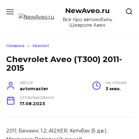
Перейти
NewAveo.ru
к
содержанию
Все про автомобиль
Шевроле Авео
ГЛАВНАЯ
»
РЕМОНТ
Chevrolet Aveo (T300) 2011-
2015
АВТОР
НА ЧТЕНИЕ
avtomaster
3 мин.
ОПУБЛИКОВАНО
17.08.2023
2011; Бензин; 1.2; A12XER; Хетчбэк (5 дв.);