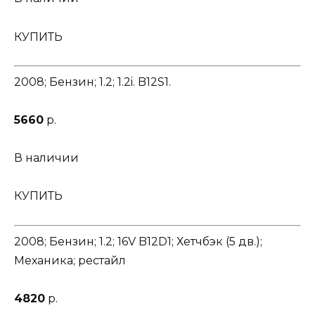
КУПИТЬ
2008; Бензин; 1.2; 1.2i. B12S1.
5660
р.
В наличии
КУПИТЬ
2008; Бензин; 1.2; 16V B12D1; Хетчбэк (5 дв.);
Механика; рестайл
4820
р.