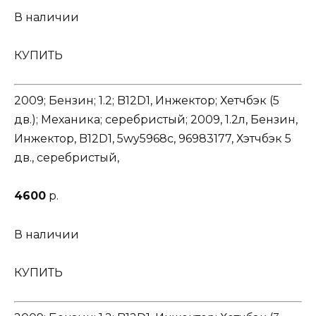
В наличии
КУПИТЬ
2009; Бензин; 1.2; B12D1, Инжектор; Хетчбэк (5
дв.); Механика; серебристый; 2009, 1.2л, Бензин,
Инжектор, B12D1, 5wy5968c, 96983177, Хэтчбэк 5
дв., серебристый,
4600
р.
В наличии
КУПИТЬ