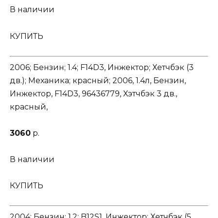
В наличии
КУПИТЬ
2006; Бензин; 1.4; F14D3, Инжектор; Хетчбэк (3
дв.); Механика; красный; 2006, 1.4л, Бензин,
Инжектор, F14D3, 96436779, Хэтчбэк 3 дв.,
красный,
3060
р.
В наличии
КУПИТЬ
2004; Бензин; 1.2; B12S1, Инжектор; Хетчбэк (5