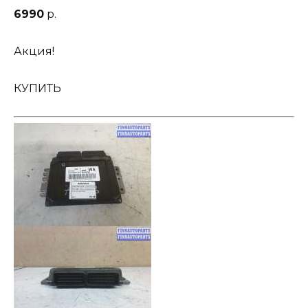
6990
р.
Акция!
КУПИТЬ